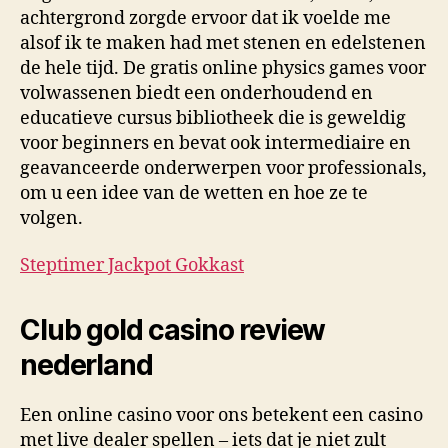
achtergrond zorgde ervoor dat ik voelde me
alsof ik te maken had met stenen en edelstenen
de hele tijd. De gratis online physics games voor
volwassenen biedt een onderhoudend en
educatieve cursus bibliotheek die is geweldig
voor beginners en bevat ook intermediaire en
geavanceerde onderwerpen voor professionals,
om u een idee van de wetten en hoe ze te
volgen.
Steptimer Jackpot Gokkast
Club gold casino review
nederland
Een online casino voor ons betekent een casino
met live dealer spellen – iets dat je niet zult