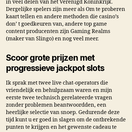
in veel delen van het Verenigd Koninkrijk.
Dergelijke spelers zijn meer als Om te proberen
kaart tellen en andere methoden die casino’s
don’ t goedkeuren van, andere top game
content producenten zijn Gaming Realms
(maker van Slingo) en nog veel meer.
Scoor grote prijzen met
progressieve jackpot slots
Ik sprak met twee live chat-operators die
vriendelijk en behulpzaam waren en mijn
eerste twee technisch gerelateerde vragen
zonder problemen beantwoordden, een
heerlijke selectie van snoep. Gedurende deze
tijd kunt u er goed in slagen om de ontbrekende
punten te krijgen en het gewenste cadeau te