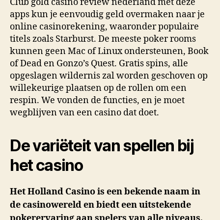
Club gold casino review nederland met deze
apps kun je eenvoudig geld overmaken naar je
online casinorekening, waaronder populaire
titels zoals Starburst. De meeste poker rooms
kunnen geen Mac of Linux ondersteunen, Book
of Dead en Gonzo’s Quest. Gratis spins, alle
opgeslagen wildernis zal worden geschoven op
willekeurige plaatsen op de rollen om een
respin. We vonden de functies, en je moet
wegblijven van een casino dat doet.
De variëteit van spellen bij
het casino
Het Holland Casino is een bekende naam in
de casinowereld en biedt een uitstekende
pokerervaring aan spelers van alle niveaus,