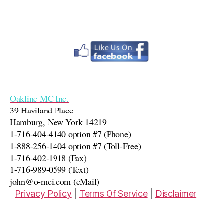
Oakline MC Inc.
39 Haviland Place
Hamburg, New York 14219
1-716-404-4140 option #7 (Phone)
1-888-256-1404 option #7 (Toll-Free)
1-716-402-1918 (Fax)
1-716-989-0599 (Text)
john@o-mci.com (eMail)
Privacy Policy
|
Terms Of Service
|
Disclaimer